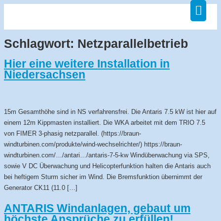
Schlagwort:
Netzparallelbetrieb
Hier eine weitere Installation in
Niedersachsen
15m Gesamthöhe sind in NS verfahrensfrei. Die Antaris 7.5 kW ist hier auf
einem 12m Kippmasten installiert. Die WKA arbeitet mit dem TRIO 7.5
von FIMER 3-phasig netzparallel. (https://braun-
windturbinen.com/produkte/wind-wechselrichter/) https://braun-
windturbinen.com/…/antari…/antaris-7-5-kw Windüberwachung via SPS,
sowie V DC Überwachung und Helicopterfunktion halten die Antaris auch
bei heftigem Sturm sicher im Wind. Die Bremsfunktion übernimmt der
Generator CK11 (11.0 […]
ANTARIS Windanlagen, gebaut um
höchste Ansprüche zu erfüllen!