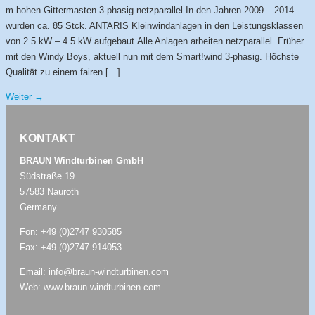
m hohen Gittermasten 3-phasig netzparallel.In den Jahren 2009 – 2014
wurden ca. 85 Stck. ANTARIS Kleinwindanlagen in den Leistungsklassen
von 2.5 kW – 4.5 kW aufgebaut.Alle Anlagen arbeiten netzparallel. Früher
mit den Windy Boys, aktuell nun mit dem Smart!wind 3-phasig. Höchste
Qualität zu einem fairen […]
Weiter
→
KONTAKT
BRAUN Windturbinen GmbH
Südstraße 19
57583 Nauroth
Germany
Fon:
+49 (0)2747 930585
Fax: +49 (0)2747 914053
Email:
info@braun-windturbinen.com
Web:
www.braun-windturbinen.com