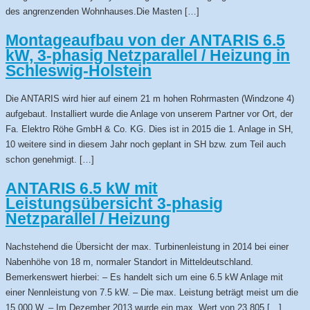
des angrenzenden Wohnhauses.Die Masten […]
Montageaufbau von der ANTARIS 6.5
kW, 3-phasig Netzparallel / Heizung in
Schleswig-Holstein
Die ANTARIS wird hier auf einem 21 m hohen Rohrmasten (Windzone 4)
aufgebaut. Installiert wurde die Anlage von unserem Partner vor Ort, der
Fa. Elektro Röhe GmbH & Co. KG. Dies ist in 2015 die 1. Anlage in SH,
10 weitere sind in diesem Jahr noch geplant in SH bzw. zum Teil auch
schon genehmigt. […]
ANTARIS 6.5 kW mit
Leistungsübersicht 3-phasig
Netzparallel / Heizung
Nachstehend die Übersicht der max. Turbinenleistung in 2014 bei einer
Nabenhöhe von 18 m, normaler Standort in Mitteldeutschland.
Bemerkenswert hierbei: – Es handelt sich um eine 6.5 kW Anlage mit
einer Nennleistung von 7.5 kW. – Die max. Leistung beträgt meist um die
15.000 W. – Im Dezember 2013 wurde ein max. Wert von 23.805 […]