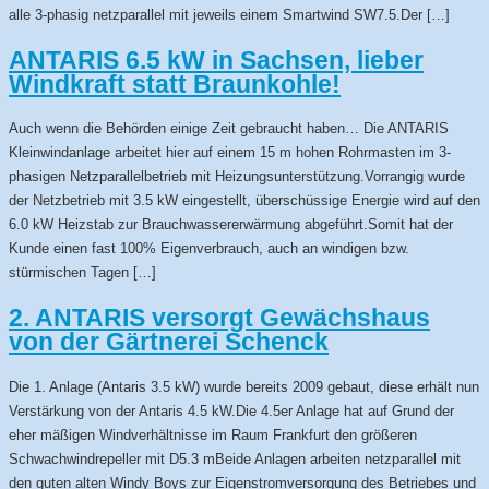
alle 3-phasig netzparallel mit jeweils einem Smartwind SW7.5.Der […]
ANTARIS 6.5 kW in Sachsen, lieber
Windkraft statt Braunkohle!
Auch wenn die Behörden einige Zeit gebraucht haben… Die ANTARIS
Kleinwindanlage arbeitet hier auf einem 15 m hohen Rohrmasten im 3-
phasigen Netzparallelbetrieb mit Heizungsunterstützung.Vorrangig wurde
der Netzbetrieb mit 3.5 kW eingestellt, überschüssige Energie wird auf den
6.0 kW Heizstab zur Brauchwassererwärmung abgeführt.Somit hat der
Kunde einen fast 100% Eigenverbrauch, auch an windigen bzw.
stürmischen Tagen […]
2. ANTARIS versorgt Gewächshaus
von der Gärtnerei Schenck
Die 1. Anlage (Antaris 3.5 kW) wurde bereits 2009 gebaut, diese erhält nun
Verstärkung von der Antaris 4.5 kW.Die 4.5er Anlage hat auf Grund der
eher mäßigen Windverhältnisse im Raum Frankfurt den größeren
Schwachwindrepeller mit D5.3 mBeide Anlagen arbeiten netzparallel mit
den guten alten Windy Boys zur Eigenstromversorgung des Betriebes und