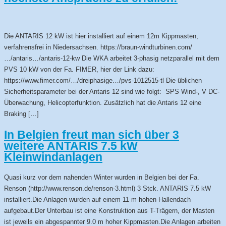
Die ANTARIS 12 kW ist hier installiert auf einem 12m Kippmasten,
verfahrensfrei in Niedersachsen. https://braun-windturbinen.com/
…/antaris…/antaris-12-kw Die WKA arbeitet 3-phasig netzparallel mit dem
PVS 10 kW von der Fa. FIMER, hier der Link dazu:
https://www.fimer.com/…/dreiphasige…/pvs-1012515-tl Die üblichen
Sicherheitsparameter bei der Antaris 12 sind wie folgt: SPS Wind-, V DC-
Überwachung, Helicopterfunktion. Zusätzlich hat die Antaris 12 eine
Braking […]
In Belgien freut man sich über 3
weitere ANTARIS 7.5 kW
Kleinwindanlagen
Quasi kurz vor dem nahenden Winter wurden in Belgien bei der Fa.
Renson (http://www.renson.de/renson-3.html) 3 Stck. ANTARIS 7.5 kW
installiert.Die Anlagen wurden auf einem 11 m hohen Hallendach
aufgebaut.Der Unterbau ist eine Konstruktion aus T-Trägern, der Masten
ist jeweils ein abgespannter 9.0 m hoher Kippmasten.Die Anlagen arbeiten