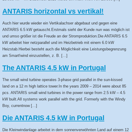
ANTARIS horizontal vs vertikal!
Auch hier wurde wieder ein Vertikalachser abgebaut und gegen eine
ANTARIS 6.5 kW getauscht.Erstmals sieht der Kunde nun was möglich ist
und umso größer ist die Freude an der Stromproduktion.Die ANTARIS 6.5
kW arbeitet hier netzparallel und im Heizbetrieb mit einem 6.0 kW
Heizstab.Hierbei besteht auch die Möglichkeit eine Leistungsbegrenzung
am Smart!wind einzustellen, z. B. […]
The ANTARIS 4.5 kW in Portugal
The small wind turbine operates 3-phase grid parallel in the sun-kissed
land on a 12 m high lattice tower.In the years 2009 – 2014 were about 85
pcs. ANTARIS small wind turbines in the power range from 2.5 kW – 4.5
kW built.All systems work parallel with the grid. Formerly with the Windy
Boy, currentnow […]
Die ANTARIS 4.5 kW in Portugal
Die Kleinwindanlage arbeitet in dem sonnenverwöhnten Land auf einem 12