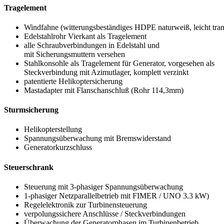
Tragelement
Windfahne (witterungsbeständiges HDPE naturweiß, leicht tran
Edelstahlrohr Vierkant als Tragelement
alle Schraubverbindungen in Edelstahl und
mit Sicherungsmuttern versehen
Stahlkonsohle als Tragelement für Generator, vorgesehen als
Steckverbindung mit Azimutlager, komplett verzinkt
patentierte Helikoptersicherung
Mastadapter mit Flanschanschluß (Rohr 114,3mm)
Sturmsicherung
Helikopterstellung
Spannungsüberwachung mit Bremswiderstand
Generatorkurzschluss
Steuerschrank
Steuerung mit 3-phasiger Spannungsüberwachung
1-phasiger Netzparallelbetrieb mit FIMER / UNO 3.3 kW)
Regelelektronik zur Turbinensteuerung
verpolungssichere Anschlüsse / Steckverbindungen
Überwachung der Generatorphasen im Turbinenbetrieb