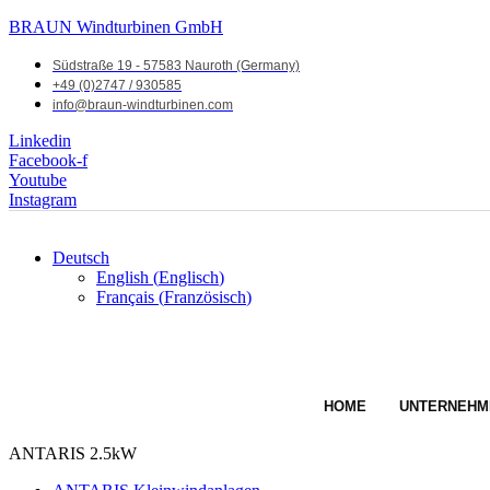
BRAUN Windturbinen GmbH
Südstraße 19 - 57583 Nauroth (Germany)
+49 (0)2747 / 930585
info@braun-windturbinen.com
Linkedin
Facebook-f
Youtube
Instagram
Deutsch
English
(
Englisch
)
Français
(
Französisch
)
HOME
UNTERNEHM
ANTARIS 2.5kW