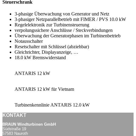
Steuerschrank
3-phasige Überwachung von Generator und Netz
3-phasiger Netzparallelbetrieb mit FIMER / PVS 10.0 kW
Regelelektronik zur Turbinensteuerung
verpolungssichere Anschlüsse / Steckverbindungen
Überwachung der Generatorphasen im Turbinenbetrieb
Notausschalter
Resetschalter mit Schlüssel (abziehbar)
Gleichrichter, Displayanzeige, …
18.0 kW Bremswiderstand
ANTARIS 12 kW
ANTARIS 12 kW für Vietnam
Turbinenkennlinie ANTARIS 12.0 kW
KONTAKT
BRAUN Windturbinen GmbH
Südstraße 19
57583 Nauroth