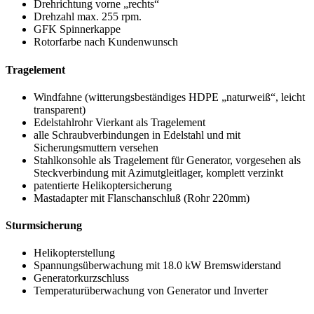
Drehrichtung vorne „rechts“
Drehzahl max. 255 rpm.
GFK Spinnerkappe
Rotorfarbe nach Kundenwunsch
Tragelement
Windfahne (witterungsbeständiges HDPE „naturweiß“, leicht
transparent)
Edelstahlrohr Vierkant als Tragelement
alle Schraubverbindungen in Edelstahl und mit
Sicherungsmuttern versehen
Stahlkonsohle als Tragelement für Generator, vorgesehen als
Steckverbindung mit Azimutgleitlager, komplett verzinkt
patentierte Helikoptersicherung
Mastadapter mit Flanschanschluß (Rohr 220mm)
Sturmsicherung
Helikopterstellung
Spannungsüberwachung mit 18.0 kW Bremswiderstand
Generatorkurzschluss
Temperaturüberwachung von Generator und Inverter