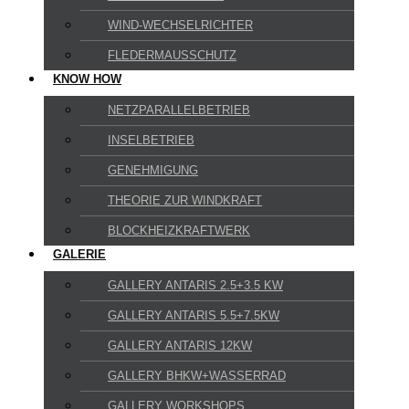
WIND-WECHSELRICHTER
FLEDERMAUSSCHUTZ
KNOW HOW
NETZPARALLELBETRIEB
INSELBETRIEB
GENEHMIGUNG
THEORIE ZUR WINDKRAFT
BLOCKHEIZKRAFTWERK
GALERIE
GALLERY ANTARIS 2.5+3.5 KW
GALLERY ANTARIS 5.5+7.5KW
GALLERY ANTARIS 12KW
GALLERY BHKW+WASSERRAD
GALLERY WORKSHOPS