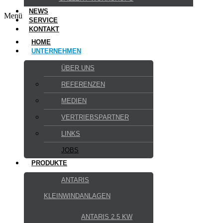
NEWS
Menü
SERVICE
KONTAKT
HOME
UNTERNEHMEN
ÜBER UNS
REFERENZEN
MEDIEN
VERTRIEBSPARTNER
LINKS
JOBS
PRODUKTE
ANTARIS
KLEINWINDANLAGEN
ANTARIS 2.5 KW