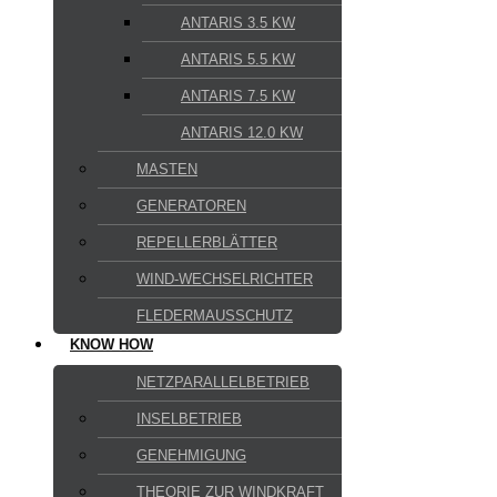
ANTARIS 3.5 KW
ANTARIS 5.5 KW
ANTARIS 7.5 KW
ANTARIS 12.0 KW
MASTEN
GENERATOREN
REPELLERBLÄTTER
WIND-WECHSELRICHTER
FLEDERMAUSSCHUTZ
KNOW HOW
NETZPARALLELBETRIEB
INSELBETRIEB
GENEHMIGUNG
THEORIE ZUR WINDKRAFT