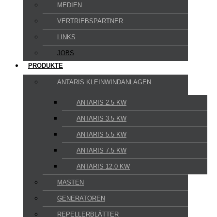
MEDIEN
VERTRIEBSPARTNER
LINKS
JOBS
PRODUKTE
ANTARIS KLEINWINDANLAGEN
ANTARIS 2.5 KW
ANTARIS 3.5 KW
ANTARIS 5.5 KW
ANTARIS 7.5 KW
ANTARIS 12.0 KW
MASTEN
GENERATOREN
REPELLERBLÄTTER