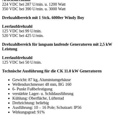
224 VDC bei 287 U/min. u. 1200 Watt
350 VDC bei 390 U/min. u. 3000 Watt
Drehzahlbereich mit 1 Stck. 6000er Windy Boy
Leerlaufdrehzahl
125 VDC bei 99 U/min.
520 VDC bei 425 U/min.
Drehzahlbereich für langsam laufende Generatoren mit 2,5 kW
Leistung
Leerlaufdrehzahl
125 VDC bei 50 U/min.
Technische Ausführung für die CK 11.0 kW Generatoren
Gewicht: 87 kg, Aluminiumgehäuse
Wellendurchmesser 48 mm, BG 160
6- Punkt Fußbefestigung
verstärkte Lager- u. Schildausführung
Kühlung: Oberfläche, Lüfterrad
Drehrichtung: beliebig
Ausführung: 10 – 16 Pole; Schutzart: IP56
Wirkungsgrad: 91%