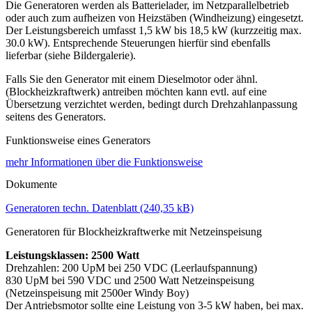
Die Generatoren werden als Batterielader, im Netzparallelbetrieb
oder auch zum aufheizen von Heizstäben (Windheizung) eingesetzt.
Der Leistungsbereich umfasst 1,5 kW bis 18,5 kW (kurzzeitig max.
30.0 kW). Entsprechende Steuerungen hierfür sind ebenfalls
lieferbar (siehe Bildergalerie).
Falls Sie den Generator mit einem Dieselmotor oder ähnl.
(Blockheizkraftwerk) antreiben möchten kann evtl. auf eine
Übersetzung verzichtet werden, bedingt durch Drehzahlanpassung
seitens des Generators.
Funktionsweise eines Generators
mehr Informationen über die Funktionsweise
Dokumente
Generatoren techn. Datenblatt
Generatoren für Blockheizkraftwerke mit Netzeinspeisung
Leistungsklassen: 2500 Watt
Drehzahlen: 200 UpM bei 250 VDC (Leerlaufspannung)
830 UpM bei 590 VDC und 2500 Watt Netzeinspeisung
(Netzeinspeisung mit 2500er Windy Boy)
Der Antriebsmotor sollte eine Leistung von 3-5 kW haben, bei max.