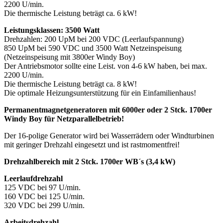
2200 U/min.
Die thermische Leistung beträgt ca. 6 kW!
Leistungsklassen: 3500 Watt
Drehzahlen: 200 UpM bei 200 VDC (Leerlaufspannung)
850 UpM bei 590 VDC und 3500 Watt Netzeinspeisung
(Netzeinspeisung mit 3800er Windy Boy)
Der Antriebsmotor sollte eine Leist. von 4-6 kW haben, bei max.
2200 U/min.
Die thermische Leistung beträgt ca. 8 kW!
Die optimale Heizungsunterstützung für ein Einfamilienhaus!
Permanentmagnetgeneratoren mit 6000er oder 2 Stck. 1700er
Windy Boy für Netzparallelbetrieb!
Der 16-polige Generator wird bei Wasserrädern oder Windturbinen
mit geringer Drehzahl eingesetzt und ist rastmomentfrei!
Drehzahlbereich mit 2 Stck. 1700er WB´s (3,4 kW)
Leerlaufdrehzahl
125 VDC bei 97 U/min.
160 VDC bei 125 U/min.
320 VDC bei 299 U/min.
Arbeitsdrehzahl