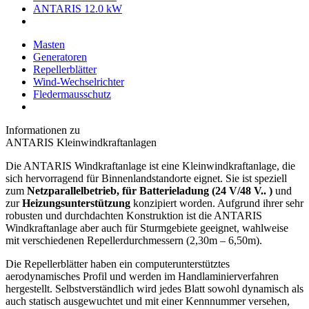
ANTARIS 12.0 kW
Masten
Generatoren
Repellerblätter
Wind-Wechselrichter
Fledermausschutz
Informationen zu
ANTARIS Kleinwindkraftanlagen
Die ANTARIS Windkraftanlage ist eine Kleinwindkraftanlage, die
sich hervorragend für Binnenlandstandorte eignet. Sie ist speziell
zum
Netzparallelbetrieb, für Batterieladung (24 V/48 V.. )
und
zur
Heizungsunterstützung
konzipiert worden. Aufgrund ihrer sehr
robusten und durchdachten Konstruktion ist die ANTARIS
Windkraftanlage aber auch für Sturmgebiete geeignet, wahlweise
mit verschiedenen Repellerdurchmessern (2,30m – 6,50m).
Die Repellerblätter haben ein computerunterstütztes
aerodynamisches Profil und werden im Handlaminierverfahren
hergestellt. Selbstverständlich wird jedes Blatt sowohl dynamisch als
auch statisch ausgewuchtet und mit einer Kennnummer versehen,