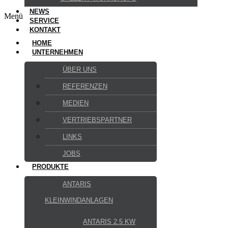
NEWS
Menü
SERVICE
KONTAKT
HOME
UNTERNEHMEN
ÜBER UNS
REFERENZEN
MEDIEN
VERTRIEBSPARTNER
LINKS
JOBS
PRODUKTE
ANTARIS
KLEINWINDANLAGEN
ANTARIS 2.5 KW