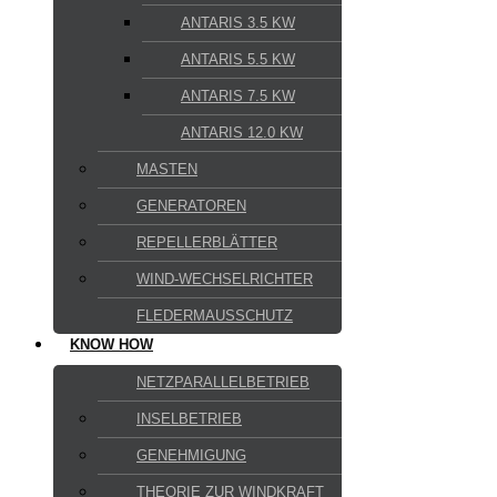
ANTARIS 3.5 KW
ANTARIS 5.5 KW
ANTARIS 7.5 KW
ANTARIS 12.0 KW
MASTEN
GENERATOREN
REPELLERBLÄTTER
WIND-WECHSELRICHTER
FLEDERMAUSSCHUTZ
KNOW HOW
NETZPARALLELBETRIEB
INSELBETRIEB
GENEHMIGUNG
THEORIE ZUR WINDKRAFT