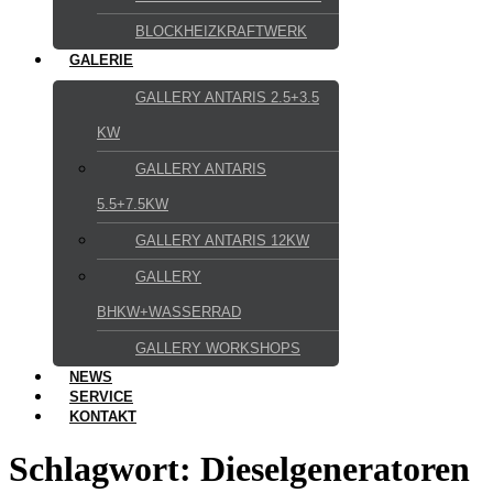
BLOCKHEIZKRAFTWERK
GALERIE
GALLERY ANTARIS 2.5+3.5
KW
GALLERY ANTARIS
5.5+7.5KW
GALLERY ANTARIS 12KW
GALLERY
BHKW+WASSERRAD
GALLERY WORKSHOPS
NEWS
SERVICE
KONTAKT
Schlagwort:
Dieselgeneratoren