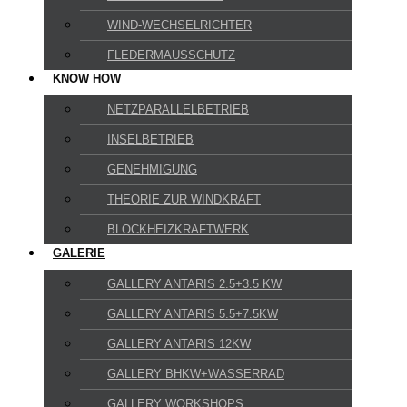
WIND-WECHSELRICHTER
FLEDERMAUSSCHUTZ
KNOW HOW
NETZPARALLELBETRIEB
INSELBETRIEB
GENEHMIGUNG
THEORIE ZUR WINDKRAFT
BLOCKHEIZKRAFTWERK
GALERIE
GALLERY ANTARIS 2.5+3.5 KW
GALLERY ANTARIS 5.5+7.5KW
GALLERY ANTARIS 12KW
GALLERY BHKW+WASSERRAD
GALLERY WORKSHOPS