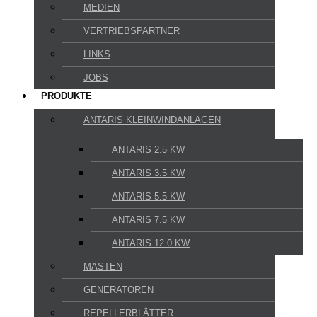
MEDIEN
VERTRIEBSPARTNER
LINKS
JOBS
PRODUKTE
ANTARIS KLEINWINDANLAGEN
ANTARIS 2.5 KW
ANTARIS 3.5 KW
ANTARIS 5.5 KW
ANTARIS 7.5 KW
ANTARIS 12.0 KW
MASTEN
GENERATOREN
REPELLERBLÄTTER