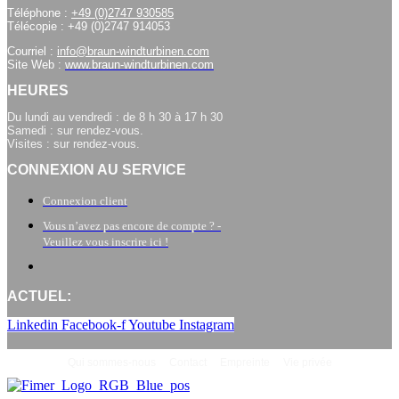
Téléphone :
+49 (0)2747 930585
Télécopie : +49 (0)2747 914053
Courriel :
info@braun-windturbinen.com
Site Web :
www.braun-windturbinen.com
HEURES
Du lundi au vendredi : de 8 h 30 à 17 h 30
Samedi : sur rendez-vous.
Visites : sur rendez-vous.
CONNEXION AU SERVICE
Connexion client
Vous n’avez pas encore de compte ? -
Veuillez vous inscrire ici !
ACTUEL:
Linkedin
Facebook-f
Youtube
Instagram
Qui sommes-nous
Contact
Empreinte
Vie privée