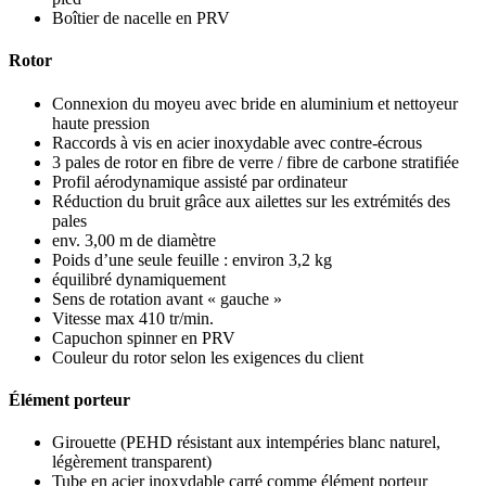
Boîtier de nacelle en PRV
Rotor
Connexion du moyeu avec bride en aluminium et nettoyeur
haute pression
Raccords à vis en acier inoxydable avec contre-écrous
3 pales de rotor en fibre de verre / fibre de carbone stratifiée
Profil aérodynamique assisté par ordinateur
Réduction du bruit grâce aux ailettes sur les extrémités des
pales
env. 3,00 m de diamètre
Poids d’une seule feuille : environ 3,2 kg
équilibré dynamiquement
Sens de rotation avant « gauche »
Vitesse max 410 tr/min.
Capuchon spinner en PRV
Couleur du rotor selon les exigences du client
Élément porteur
Girouette (PEHD résistant aux intempéries blanc naturel,
légèrement transparent)
Tube en acier inoxydable carré comme élément porteur