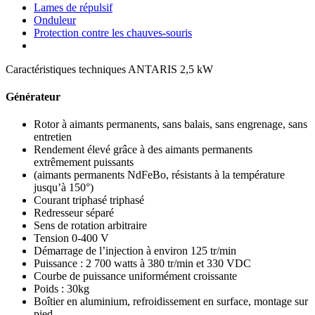
Lames de répulsif
Onduleur
Protection contre les chauves-souris
Caractéristiques techniques ANTARIS 2,5 kW
Générateur
Rotor à aimants permanents, sans balais, sans engrenage, sans
entretien
Rendement élevé grâce à des aimants permanents
extrêmement puissants
(aimants permanents NdFeBo, résistants à la température
jusqu’à 150°)
Courant triphasé triphasé
Redresseur séparé
Sens de rotation arbitraire
Tension 0-400 V
Démarrage de l’injection à environ 125 tr/min
Puissance : 2 700 watts à 380 tr/min et 330 VDC
Courbe de puissance uniformément croissante
Poids : 30kg
Boîtier en aluminium, refroidissement en surface, montage sur
pied