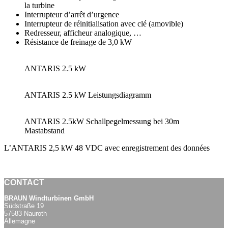
la turbine
Interrupteur d’arrêt d’urgence
Interrupteur de réinitialisation avec clé (amovible)
Redresseur, afficheur analogique, …
Résistance de freinage de 3,0 kW
ANTARIS 2.5 kW
ANTARIS 2.5 kW Leistungsdiagramm
ANTARIS 2.5kW Schallpegelmessung bei 30m
Mastabstand
L’ANTARIS 2,5 kW 48 VDC avec enregistrement des données
CONTACT
BRAUN Windturbinen GmbH
Südstraße 19
57583 Nauroth
Allemagne