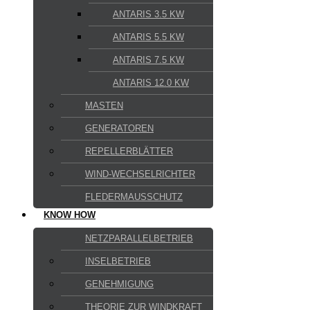
ANTARIS 3.5 KW
ANTARIS 5.5 KW
ANTARIS 7.5 KW
ANTARIS 12.0 KW
MASTEN
GENERATOREN
REPELLERBLÄTTER
WIND-WECHSELRICHTER
FLEDERMAUSSCHUTZ
KNOW HOW
NETZPARALLELBETRIEB
INSELBETRIEB
GENEHMIGUNG
THEORIE ZUR WINDKRAFT