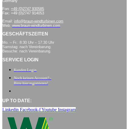
Germany
Fon:
+49 (0)2747 930585
Fax: +49 (0)2747 914053
Email:
info@braun-windturbinen.com
Web:
www.braun-windturbinen.com
GESCHÄFTSZEITEN
Mo. – Fr.: 8:30 Uhr – 17:30 Uhr
Samstag: nach Vereinbarung.
Besuche: nach Vereinbarung.
SERVICE LOGIN
Kunden Login
Noch keinen Account? -
Bitte hier registrieren!
UP TO DATE:
Linkedin
Facebook-f
Youtube
Instagram