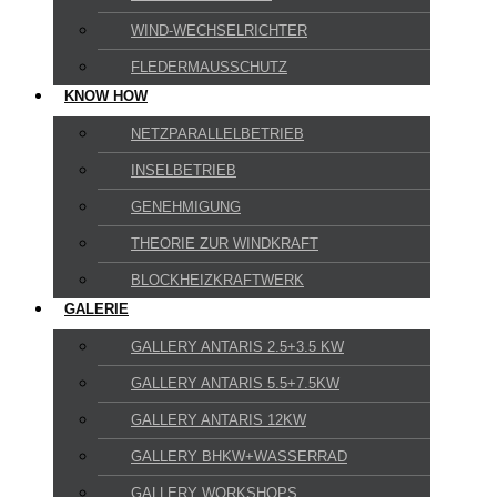
WIND-WECHSELRICHTER
FLEDERMAUSSCHUTZ
KNOW HOW
NETZPARALLELBETRIEB
INSELBETRIEB
GENEHMIGUNG
THEORIE ZUR WINDKRAFT
BLOCKHEIZKRAFTWERK
GALERIE
GALLERY ANTARIS 2.5+3.5 KW
GALLERY ANTARIS 5.5+7.5KW
GALLERY ANTARIS 12KW
GALLERY BHKW+WASSERRAD
GALLERY WORKSHOPS