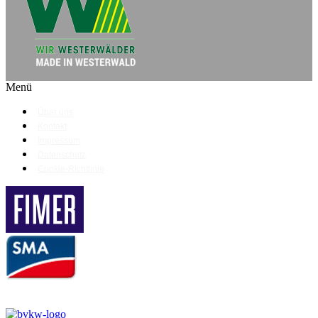
Menü
Über uns
Kontakt
Impressum
Datenschutz
Cookie-Richtlinie