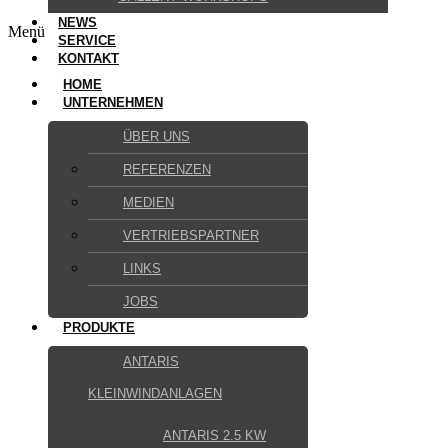
NEWS
Menü
SERVICE
KONTAKT
HOME
UNTERNEHMEN
ÜBER UNS
REFERENZEN
MEDIEN
VERTRIEBSPARTNER
LINKS
JOBS
PRODUKTE
ANTARIS
KLEINWINDANLAGEN
ANTARIS 2.5 KW