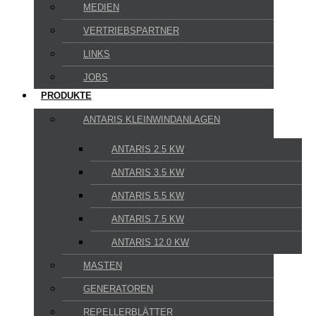
MEDIEN
VERTRIEBSPARTNER
LINKS
JOBS
PRODUKTE
ANTARIS KLEINWINDANLAGEN
ANTARIS 2.5 KW
ANTARIS 3.5 KW
ANTARIS 5.5 KW
ANTARIS 7.5 KW
ANTARIS 12.0 KW
MASTEN
GENERATOREN
REPELLERBLÄTTER