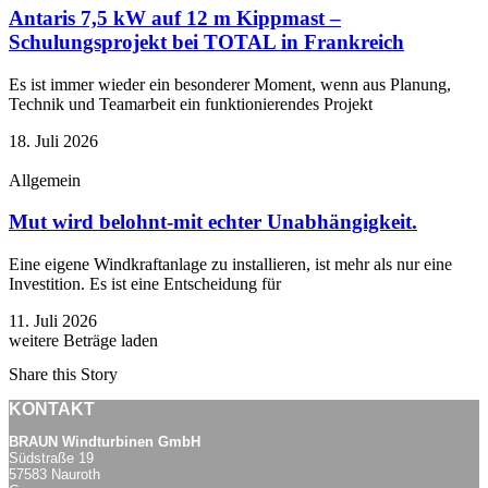
Antaris 7,5 kW auf 12 m Kippmast –
Schulungsprojekt bei TOTAL in Frankreich
Es ist immer wieder ein besonderer Moment, wenn aus Planung,
Technik und Teamarbeit ein funktionierendes Projekt
18. Juli 2026
Allgemein
Mut wird belohnt-mit echter Unabhängigkeit.
Eine eigene Windkraftanlage zu installieren, ist mehr als nur eine
Investition. Es ist eine Entscheidung für
11. Juli 2026
weitere Beträge laden
Share this Story
KONTAKT
BRAUN Windturbinen GmbH
Südstraße 19
57583 Nauroth