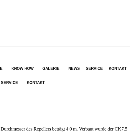
E
KNOW HOW
GALERIE
NEWS
SERVICE
KONTAKT
SERVICE
KONTAKT
 Durchmesser des Repellers beträgt 4.0 m. Verbaut wurde der CK7.5