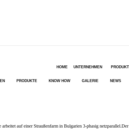
HOME
UNTERNEHMEN
PRODUKT
EN
PRODUKTE
KNOW HOW
GALERIE
NEWS
itet auf einer Straußenfarm in Bulgarien 3-phasig netzparallel.Der