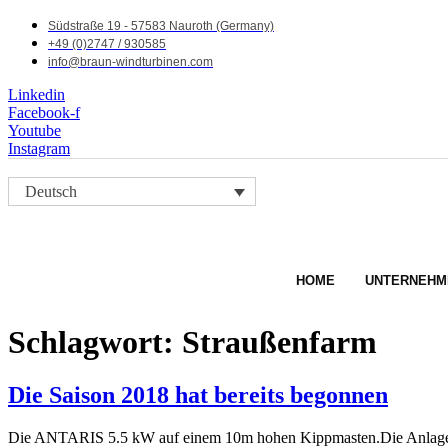
Südstraße 19 - 57583 Nauroth (Germany)
+49 (0)2747 / 930585
info@braun-windturbinen.com
Linkedin
Facebook-f
Youtube
Instagram
Deutsch
HOME
UNTERNEHM
Schlagwort:
Straußenfarm
Die Saison 2018 hat bereits begonnen
Die ANTARIS 5.5 kW auf einem 10m hohen Kippmasten.Die Anlage arbe