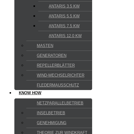
ANTARIS 3.5 KW
ANTARIS 5.5 KW
ANTARIS 7.5 KW
ANTARIS 12.0 KW
MASTEN
GENERATOREN
REPELLERBLÄTTER
WIND-WECHSELRICHTER
FLEDERMAUSSCHUTZ
KNOW HOW
NETZPARALLELBETRIEB
INSELBETRIEB
GENEHMIGUNG
THEORIE ZUR WINDKRAFT