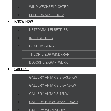
WIND-WECHSELRICHTER
FLEDERMAUSSCHUTZ
KNOW HOW
NETZPARALLELBETRIEB
INSELBETRIEB
GENEHMIGUNG
THEORIE ZUR WINDKRAFT
BLOCKHEIZKRAFTWERK
GALERIE
GALLERY ANTARIS 2.5+3.5 KW
GALLERY ANTARIS 5.5+7.5KW
GALLERY ANTARIS 12KW
GALLERY BHKW+WASSERRAD
GALLERY WORKSHOPS