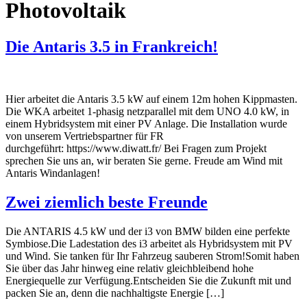
Photovoltaik
Die Antaris 3.5 in Frankreich!
Hier arbeitet die Antaris 3.5 kW auf einem 12m hohen Kippmasten.
Die WKA arbeitet 1-phasig netzparallel mit dem UNO 4.0 kW, in
einem Hybridsystem mit einer PV Anlage. Die Installation wurde
von unserem Vertriebspartner für FR
durchgeführt: https://www.diwatt.fr/ Bei Fragen zum Projekt
sprechen Sie uns an, wir beraten Sie gerne. Freude am Wind mit
Antaris Windanlagen!
Zwei ziemlich beste Freunde
Die ANTARIS 4.5 kW und der i3 von BMW bilden eine perfekte
Symbiose.Die Ladestation des i3 arbeitet als Hybridsystem mit PV
und Wind. Sie tanken für Ihr Fahrzeug sauberen Strom!Somit haben
Sie über das Jahr hinweg eine relativ gleichbleibend hohe
Energiequelle zur Verfügung.Entscheiden Sie die Zukunft mit und
packen Sie an, denn die nachhaltigste Energie […]