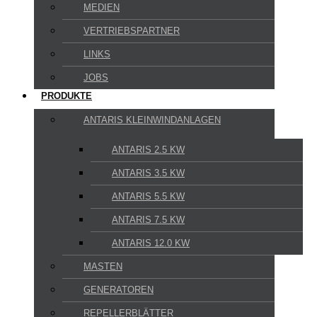
MEDIEN
VERTRIEBSPARTNER
LINKS
JOBS
PRODUKTE
ANTARIS KLEINWINDANLAGEN
ANTARIS 2.5 KW
ANTARIS 3.5 KW
ANTARIS 5.5 KW
ANTARIS 7.5 KW
ANTARIS 12.0 KW
MASTEN
GENERATOREN
REPELLERBLÄTTER