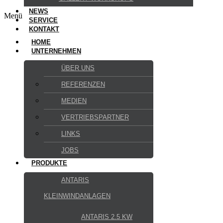
NEWS
Menü
SERVICE
KONTAKT
HOME
UNTERNEHMEN
ÜBER UNS
REFERENZEN
MEDIEN
VERTRIEBSPARTNER
LINKS
JOBS
PRODUKTE
ANTARIS
KLEINWINDANLAGEN
ANTARIS 2.5 KW