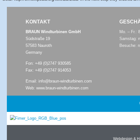
KONTAKT
GESCHÄ
BRAUN Windturbinen GmbH
Mo. – Fr.: 
Südstraße 19
Samstag: n
57583 Nauroth
Besuche: n
Germany
Fon:
+49 (0)2747 930585
Fax: +49 (0)2747 914053
Email:
info@braun-windturbinen.com
Web:
www.braun-windturbinen.com
Webdesign & H