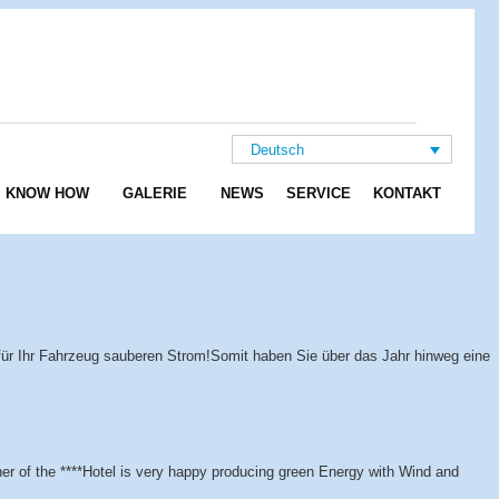
Deutsch
KNOW HOW
GALERIE
NEWS
SERVICE
KONTAKT
für Ihr Fahrzeug sauberen Strom!Somit haben Sie über das Jahr hinweg eine
 of the ****Hotel is very happy producing green Energy with Wind and