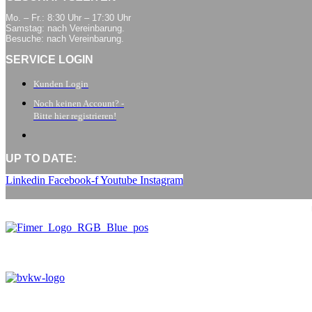
Mo. – Fr.: 8:30 Uhr – 17:30 Uhr
Samstag: nach Vereinbarung.
Besuche: nach Vereinbarung.
SERVICE LOGIN
Kunden Login
Noch keinen Account? -
Bitte hier registrieren!
UP TO DATE:
Linkedin
Facebook-f
Youtube
Instagram