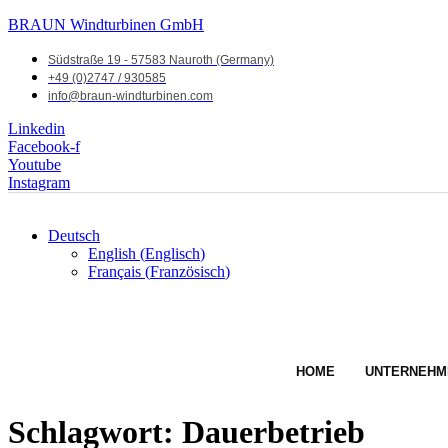
BRAUN Windturbinen GmbH
Südstraße 19 - 57583 Nauroth (Germany)
+49 (0)2747 / 930585
info@braun-windturbinen.com
Linkedin
Facebook-f
Youtube
Instagram
Deutsch
English
(
Englisch
)
Français
(
Französisch
)
HOME
UNTERNEHM
Schlagwort:
Dauerbetrieb