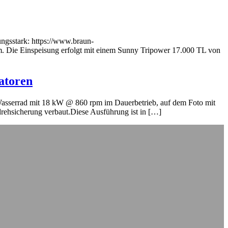
ungsstark: https://www.braun-
. Die Einspeisung erfolgt mit einem Sunny Tripower 17.000 TL von
atoren
Wasserrad mit 18 kW @ 860 rpm im Dauerbetrieb, auf dem Foto mit
rdrehsicherung verbaut.Diese Ausführung ist in […]