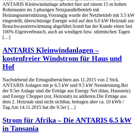
ANTARIS Kleinwindanlage arbeitet hier auf einem 15 m hohen
Rohrmasten im 3-phasigen Netzparallelbetrieb mit
Heizungsunterstützung.Vorrangig wurde der Netzbetrieb mit 3.5 kW
eingestellt, überschüssige Energie wird auf den 6.0 kW Heizstab zur
Brauchwassererwärmung abgeführt.Somit hat der Kunde einen fast
100% Eigenverbrauch, auch an windigen bzw. stürmischen Tagen
[…]
ANTARIS Kleinwindanlagen –
kostenfreier Windstrom für Haus und
Hof
Nachstehend die Ertragsübersichten aus 11.2015 von 2 Stck.
ANTARIS Anlagen mit je 6.5 kW und 9.5 kW Nennleistung.Bei
der 9.5er Anlage sind die Erträge aus Energy Net (blau, Hausnetz)
und Energy Chopper (rot, Heizstab) zu addieren.Die Erträge aus
dem 2. Heizstab sind nicht sichtbar, betragen aber ca. 10 kWh /
Tag.Am 14.11.2015 hat die 9.5er […]
Strom für Afrika – Die ANTARIS 6.5 kW
in Tansania