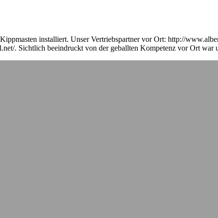
pmasten installiert. Unser Vertriebspartner vor Ort: http://www.alber
.net/. Sichtlich beeindruckt von der geballten Kompetenz vor Ort war un