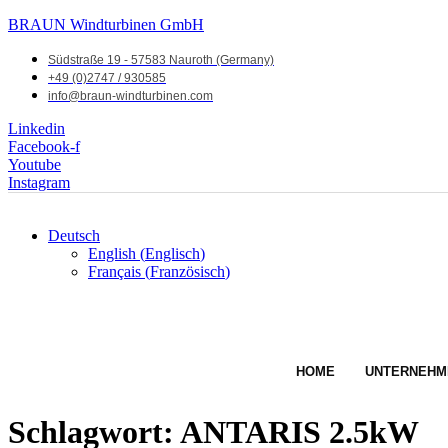
BRAUN Windturbinen GmbH
Südstraße 19 - 57583 Nauroth (Germany)
+49 (0)2747 / 930585
info@braun-windturbinen.com
Linkedin
Facebook-f
Youtube
Instagram
Deutsch
English
(
Englisch
)
Français
(
Französisch
)
HOME
UNTERNEHM
Schlagwort:
ANTARIS 2.5kW