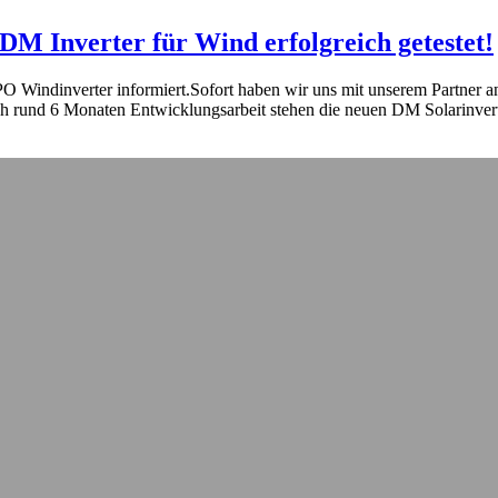
 Inverter für Wind erfolgreich getestet!
Windinverter informiert.Sofort haben wir uns mit unserem Partner an
 rund 6 Monaten Entwicklungsarbeit stehen die neuen DM Solarinver