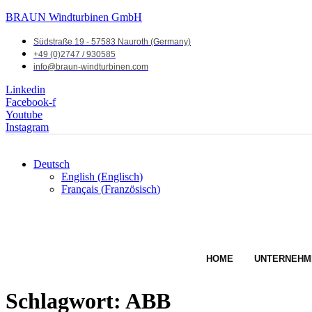
BRAUN Windturbinen GmbH
Südstraße 19 - 57583 Nauroth (Germany)
+49 (0)2747 / 930585
info@braun-windturbinen.com
Linkedin
Facebook-f
Youtube
Instagram
Deutsch
English
(
Englisch
)
Français
(
Französisch
)
HOME
UNTERNEHM
Schlagwort:
ABB