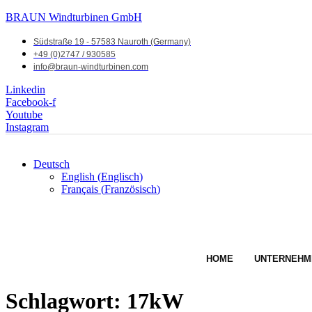
BRAUN Windturbinen GmbH
Südstraße 19 - 57583 Nauroth (Germany)
+49 (0)2747 / 930585
info@braun-windturbinen.com
Linkedin
Facebook-f
Youtube
Instagram
Deutsch
English
(
Englisch
)
Français
(
Französisch
)
HOME
UNTERNEHM
Schlagwort:
17kW