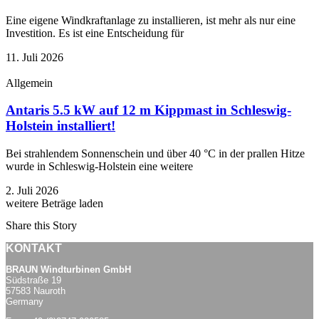
Eine eigene Windkraftanlage zu installieren, ist mehr als nur eine
Investition. Es ist eine Entscheidung für
11. Juli 2026
Allgemein
Antaris 5.5 kW auf 12 m Kippmast in Schleswig-
Holstein installiert!
Bei strahlendem Sonnenschein und über 40 °C in der prallen Hitze
wurde in Schleswig-Holstein eine weitere
2. Juli 2026
weitere Beträge laden
Share this Story
KONTAKT
BRAUN Windturbinen GmbH
Südstraße 19
57583 Nauroth
Germany