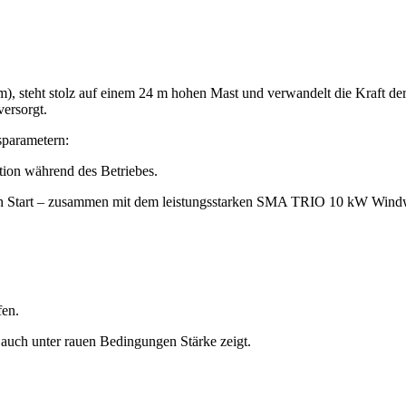
 steht stolz auf einem 24 m hohen Mast und verwandelt die Kraft der
versorgt.
tsparametern:
ion während des Betriebes.
den Start – zusammen mit dem leistungsstarken SMA TRIO 10 kW Windw
fen.
auch unter rauen Bedingungen Stärke zeigt.