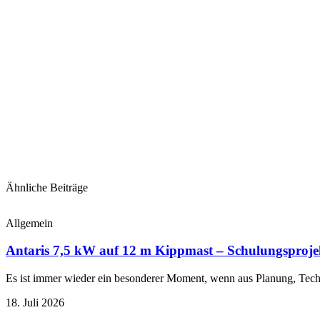
Ähnliche Beiträge
Allgemein
Antaris 7,5 kW auf 12 m Kippmast – Schulungsproje
Es ist immer wieder ein besonderer Moment, wenn aus Planung, Techn
18. Juli 2026