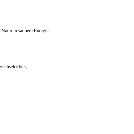
 Natur in saubere Energie.
echselrichter,