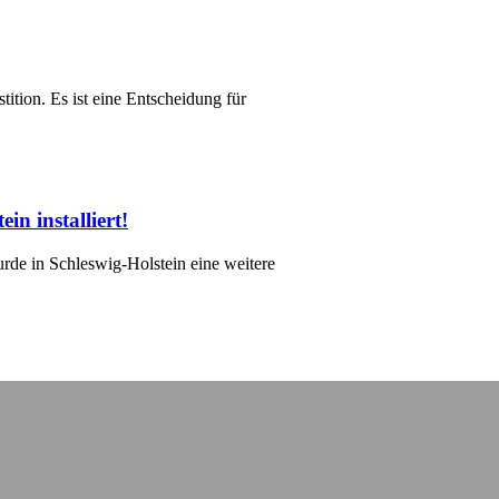
stition. Es ist eine Entscheidung für
n installiert!
rde in Schleswig-Holstein eine weitere