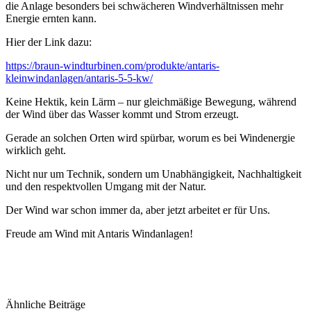
die Anlage besonders bei schwächeren Windverhältnissen mehr
Energie ernten kann.
Hier der Link dazu:
https://braun-windturbinen.com/produkte/antaris-
kleinwindanlagen/antaris-5-5-kw/
Keine Hektik, kein Lärm – nur gleichmäßige Bewegung, während
der Wind über das Wasser kommt und Strom erzeugt.
Gerade an solchen Orten wird spürbar, worum es bei Windenergie
wirklich geht.
Nicht nur um Technik, sondern um Unabhängigkeit, Nachhaltigkeit
und den respektvollen Umgang mit der Natur.
Der Wind war schon immer da, aber jetzt arbeitet er für Uns.
Freude am Wind mit Antaris Windanlagen!
Ähnliche Beiträge