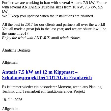
Further we are working in Iran with several Antaris 7.5 kW, France
with several
ANTARIS Turbine
sizes from 10 kW, 7.5 kW, 5.5
kW.
We´ll keep you updated when the installations are finished.
All the best in 2017 for our clients and partners all over the world!
You all made a great job in the last year, and we are shure it will be
the same in 2017.
Enjoy the wind with ANTARIS small windturbines.
Ähnliche Beiträge
Allgemein
Antaris 7,5 kW auf 12 m Kippmast –
Schulungsprojekt bei TOTAL in Frankreich
Es ist immer wieder ein besonderer Moment, wenn aus Planung,
Technik und Teamarbeit ein funktionierendes Projekt
18. Juli 2026
Allgemein