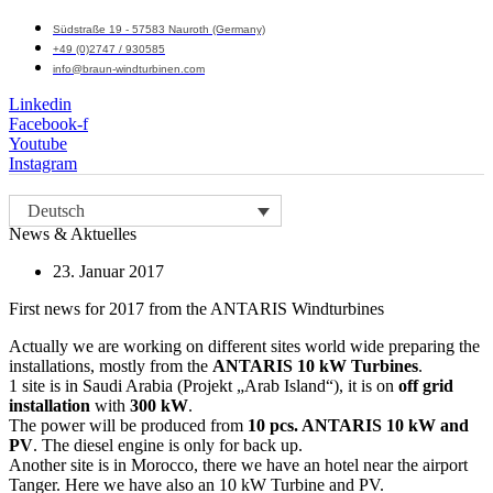
Südstraße 19 - 57583 Nauroth (Germany)
+49 (0)2747 / 930585
info@braun-windturbinen.com
Linkedin
Facebook-f
Youtube
Instagram
Menü
Deutsch
M
News & Aktuelles
23. Januar 2017
First news for 2017 from the ANTARIS Windturbines
Actually we are working on different sites world wide preparing the
installations, mostly from the
ANTARIS 10 kW Turbines
.
1 site is in Saudi Arabia (Projekt „Arab Island“), it is on
off grid
installation
with
300 kW
.
The power will be produced from
10 pcs. ANTARIS 10 kW and
PV
. The diesel engine is only for back up.
Another site is in Morocco, there we have an hotel near the airport
Tanger. Here we have also an 10 kW Turbine and PV.