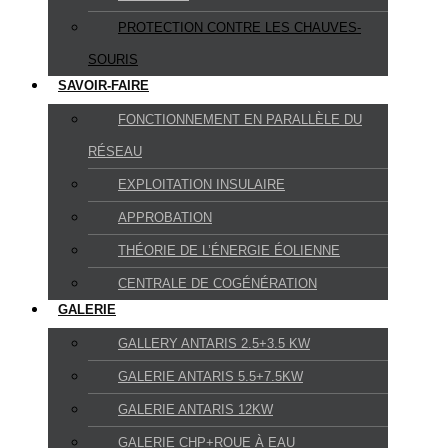
PROTECTION CONTRE LES CHAUVES-
SOURIS
SAVOIR-FAIRE
FONCTIONNEMENT EN PARALLÈLE DU
RÉSEAU
EXPLOITATION INSULAIRE
APPROBATION
THÉORIE DE L’ÉNERGIE ÉOLIENNE
CENTRALE DE COGÉNÉRATION
GALERIE
GALLERY ANTARIS 2.5+3.5 KW
GALERIE ANTARIS 5.5+7.5KW
GALERIE ANTARIS 12KW
GALERIE CHP+ROUE À EAU