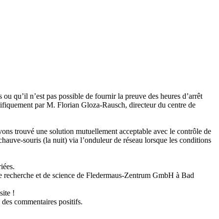
s ou qu’il n’est pas possible de fournir la preuve des heures d’arrêt
tifiquement par M. Florian Gloza-Rausch, directeur du centre de
vons trouvé une solution mutuellement acceptable avec le contrôle de
chauve-souris (la nuit) via l’onduleur de réseau lorsque les conditions
iées.
de recherche et de science de Fledermaus-Zentrum GmbH à Bad
ite !
é des commentaires positifs.