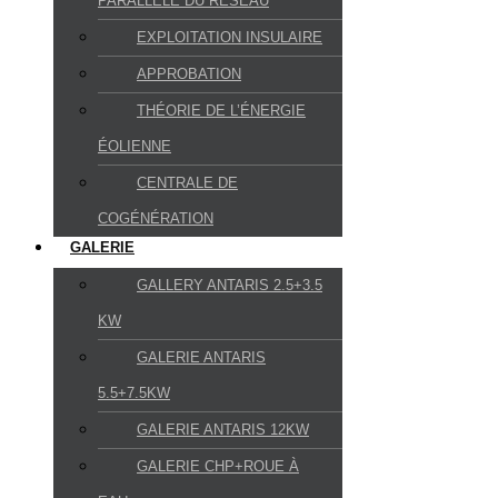
PARALLÈLE DU RÉSEAU
EXPLOITATION INSULAIRE
APPROBATION
THÉORIE DE L’ÉNERGIE
ÉOLIENNE
CENTRALE DE
COGÉNÉRATION
GALERIE
GALLERY ANTARIS 2.5+3.5
KW
GALERIE ANTARIS
5.5+7.5KW
GALERIE ANTARIS 12KW
GALERIE CHP+ROUE À