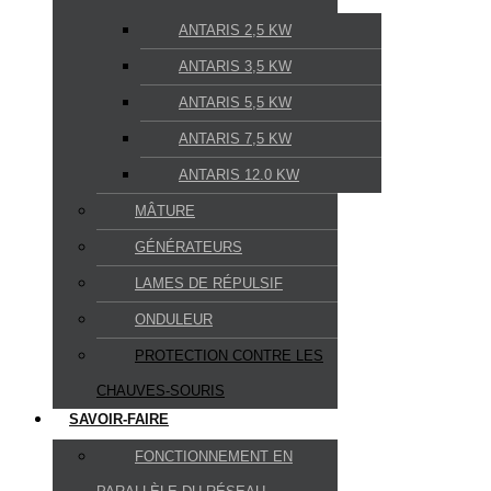
ANTARIS 2,5 KW
ANTARIS 3,5 KW
ANTARIS 5,5 KW
ANTARIS 7,5 KW
ANTARIS 12.0 KW
MÂTURE
GÉNÉRATEURS
LAMES DE RÉPULSIF
ONDULEUR
PROTECTION CONTRE LES
CHAUVES-SOURIS
SAVOIR-FAIRE
FONCTIONNEMENT EN