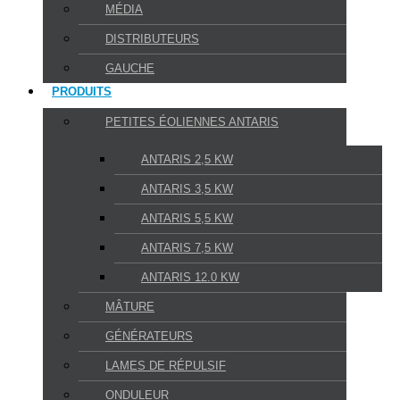
MÉDIA
DISTRIBUTEURS
GAUCHE
PRODUITS
PETITES ÉOLIENNES ANTARIS
ANTARIS 2,5 KW
ANTARIS 3,5 KW
ANTARIS 5,5 KW
ANTARIS 7,5 KW
ANTARIS 12.0 KW
MÂTURE
GÉNÉRATEURS
LAMES DE RÉPULSIF
ONDULEUR