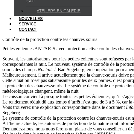
EAU
ATELIERS EN GALERIE
NOUVELLES
SERVICE
CONTACT
Contrôle de la protection contre les chauves-souris
Petites éoliennes ANTARIS avec protection active contre les chauves-
Souvent, les autorisations pour les petites éoliennes sont refusées par 
correspondantes la nuit. Le nouveau système de contrôle de la protec
souris des champs
Noctalis
à Bad Segeberg, en coopération permanent
Malheureusement, il arrive actuellement que la chauve-souris doive pres
Cette situation n’est pas satisfaisante pour les deux parties, c’est p
la protection des chauves-souris. Le système de contrôle de protection é
météorologiques changent, même la nuit.
Le caisson convient à presque toutes les petites éoliennes, qu’il s’agiss
Le rendement réduit dû aux temps d’arrêt n’est que de 3 à 5 %, car la
Vous trouverez une explication correspondante dans le document
Info
Segeberg.
Le système de contrôle de la protection contre les chauves-souris est 
À l’heure actuelle, les autorités de protection de la nature sont inform
Demandez-nous, nous nous ferons un plaisir de vous conseiller en déta