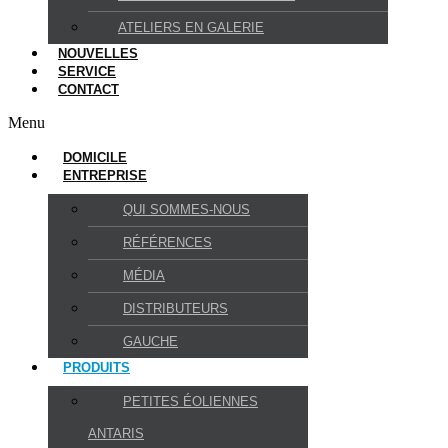
ATELIERS EN GALERIE
NOUVELLES
SERVICE
CONTACT
Menu
DOMICILE
ENTREPRISE
QUI SOMMES-NOUS
RÉFÉRENCES
MÉDIA
DISTRIBUTEURS
GAUCHE
PRODUITS
PETITES ÉOLIENNES
ANTARIS