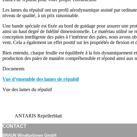
Les lames du répulsif ont un profil aérodynamique assisté par ordinateu
niveau de qualité, à un prix raisonnable.
Une bande spéciale est fixée au bord de guidage pour assurer une prote
ainsi un haut degré de fidélité dimensionnelle. Le matériau utilisé ne 
conception intelligente des pales à l’intérieur des pales, nous avons 
vent. Cela a également un effet positif sur les propriétés de flexion et 
Bien entendu, chaque feuille est équilibrée à la fois dynamiquement e
production des pales de manière compréhensible et répond ainsi a
Documents
Vue d’ensemble des lames de répulsif
Vue des lames du répulsif
ANTARIS Repellerblatt
CONTACT
BRAUN Windturbinen GmbH