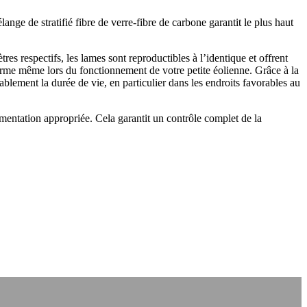
nge de stratifié fibre de verre-fibre de carbone garantit le plus haut
s respectifs, les lames sont reproductibles à l’identique et offrent
 forme même lors du fonctionnement de votre petite éolienne. Grâce à la
blement la durée de vie, en particulier dans les endroits favorables au
mentation appropriée. Cela garantit un contrôle complet de la