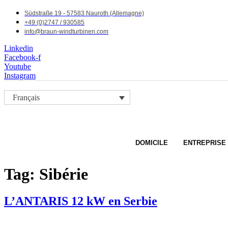
Südstraße 19 - 57583 Nauroth (Allemagne)
+49 (0)2747 / 930585
info@braun-windturbinen.com
Linkedin
Facebook-f
Youtube
Instagram
Français
DOMICILE
ENTREPRISE
Tag:
Sibérie
L’ANTARIS 12 kW en Serbie