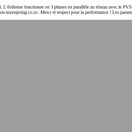
 haut. L’éolienne fonctionne en 3 phases en parallèle au réseau avec le
elefon-inzenjering.co.rs/ .Merci et respect pour la performance ! Les para