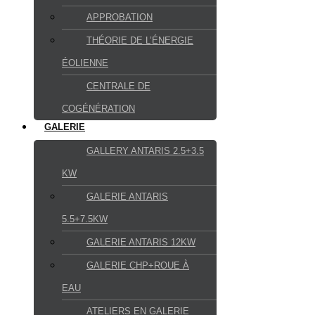
APPROBATION
THÉORIE DE L’ÉNERGIE
ÉOLIENNE
CENTRALE DE
COGÉNÉRATION
GALERIE
GALLERY ANTARIS 2.5+3.5
KW
GALERIE ANTARIS
5.5+7.5KW
GALERIE ANTARIS 12KW
GALERIE CHP+ROUE À
EAU
ATELIERS EN GALERIE