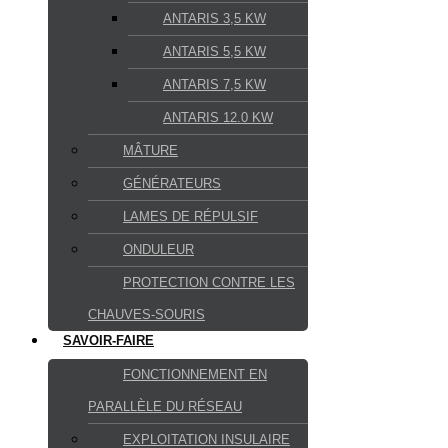
ANTARIS 3,5 KW
ANTARIS 5,5 KW
ANTARIS 7,5 KW
ANTARIS 12.0 KW
MÂTURE
GÉNÉRATEURS
LAMES DE RÉPULSIF
ONDULEUR
PROTECTION CONTRE LES
CHAUVES-SOURIS
SAVOIR-FAIRE
FONCTIONNEMENT EN
PARALLÈLE DU RÉSEAU
EXPLOITATION INSULAIRE