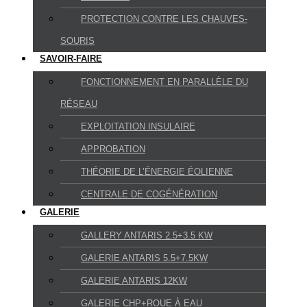
PROTECTION CONTRE LES CHAUVES-
SOURIS
SAVOIR-FAIRE
FONCTIONNEMENT EN PARALLÈLE DU
RÉSEAU
EXPLOITATION INSULAIRE
APPROBATION
THÉORIE DE L’ÉNERGIE ÉOLIENNE
CENTRALE DE COGÉNÉRATION
GALERIE
GALLERY ANTARIS 2.5+3.5 KW
GALERIE ANTARIS 5.5+7.5KW
GALERIE ANTARIS 12KW
GALERIE CHP+ROUE À EAU