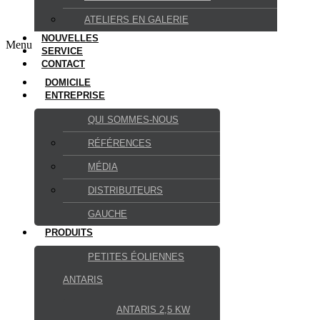
ATELIERS EN GALERIE
NOUVELLES
Menu
SERVICE
CONTACT
DOMICILE
ENTREPRISE
QUI SOMMES-NOUS
RÉFÉRENCES
MÉDIA
DISTRIBUTEURS
GAUCHE
PRODUITS
PETITES ÉOLIENNES
ANTARIS
ANTARIS 2,5 KW