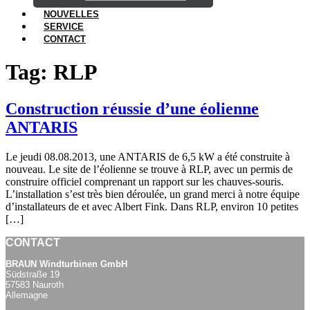
NOUVELLES
SERVICE
CONTACT
Tag:
RLP
Construction réussie d’une éolienne
ANTARIS
Le jeudi 08.08.2013, une ANTARIS de 6,5 kW a été construite à
nouveau. Le site de l’éolienne se trouve à RLP, avec un permis de
construire officiel comprenant un rapport sur les chauves-souris.
L’installation s’est très bien déroulée, un grand merci à notre équipe
d’installateurs de et avec Albert Fink. Dans RLP, environ 10 petites
[…]
CONTACT
BRAUN Windturbinen GmbH
Südstraße 19
57583 Nauroth
Allemagne