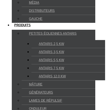
MÉDIA
DISTRIBUTEURS
GAUCHE
PRODUITS
PETITES ÉOLIENNES ANTARIS
ANTARIS 2,5 KW
ANTARIS 3,5 KW
ANTARIS 5,5 KW
ANTARIS 7,5 KW
ANTARIS 12.0 KW
MÂTURE
GÉNÉRATEURS
LAMES DE RÉPULSIF
ONDULEUR