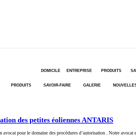
DOMICILE
ENTREPRISE
PRODUITS
SA
PRODUITS
SAVOIR-FAIRE
GALERIE
NOUVELLE
ation des petites éoliennes ANTARIS
 pour le domaine des procédures d’autorisation . Notre avocat est : A