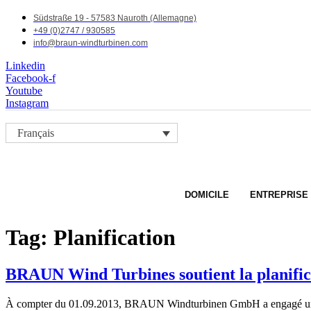
Südstraße 19 - 57583 Nauroth (Allemagne)
+49 (0)2747 / 930585
info@braun-windturbinen.com
Linkedin
Facebook-f
Youtube
Instagram
Français
DOMICILE
ENTREPRISE
Tag:
Planification
BRAUN Wind Turbines soutient la planific
À compter du 01.09.2013, BRAUN Windturbinen GmbH a engagé un avocat