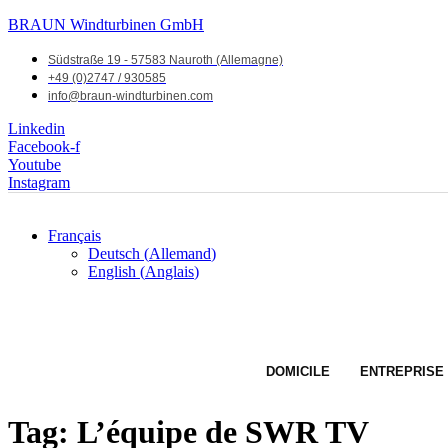
BRAUN Windturbinen GmbH
Südstraße 19 - 57583 Nauroth (Allemagne)
+49 (0)2747 / 930585
info@braun-windturbinen.com
Linkedin
Facebook-f
Youtube
Instagram
Français
Deutsch
(
Allemand
)
English
(
Anglais
)
DOMICILE
ENTREPRISE
Tag:
L’équipe de SWR TV