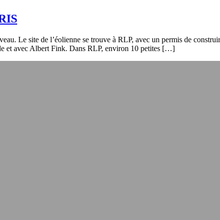
ARIS
. Le site de l’éolienne se trouve à RLP, avec un permis de construire 
s de et avec Albert Fink. Dans RLP, environ 10 petites […]