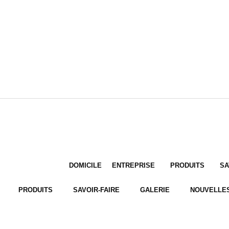
DOMICILE
ENTREPRISE
PRODUITS
SA
PRODUITS
SAVOIR-FAIRE
GALERIE
NOUVELLE