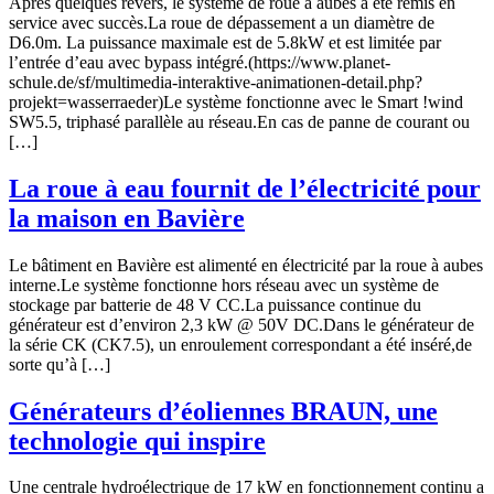
Après quelques revers, le système de roue à aubes a été remis en
service avec succès.La roue de dépassement a un diamètre de
D6.0m. La puissance maximale est de 5.8kW et est limitée par
l’entrée d’eau avec bypass intégré.(https://www.planet-
schule.de/sf/multimedia-interaktive-animationen-detail.php?
projekt=wasserraeder)Le système fonctionne avec le Smart !wind
SW5.5, triphasé parallèle au réseau.En cas de panne de courant ou
[…]
La roue à eau fournit de l’électricité pour
la maison en Bavière
Le bâtiment en Bavière est alimenté en électricité par la roue à aubes
interne.Le système fonctionne hors réseau avec un système de
stockage par batterie de 48 V CC.La puissance continue du
générateur est d’environ 2,3 kW @ 50V DC.Dans le générateur de
la série CK (CK7.5), un enroulement correspondant a été inséré,de
sorte qu’à […]
Générateurs d’éoliennes BRAUN, une
technologie qui inspire
Une centrale hydroélectrique de 17 kW en fonctionnement continu a