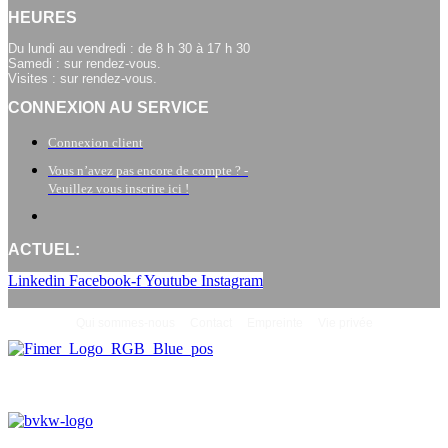
HEURES
Du lundi au vendredi : de 8 h 30 à 17 h 30
Samedi : sur rendez-vous.
Visites : sur rendez-vous.
CONNEXION AU SERVICE
Connexion client
Vous n’avez pas encore de compte ? -
Veuillez vous inscrire ici !
ACTUEL:
Linkedin
Facebook-f
Youtube
Instagram
Qui sommes-nous
Contact
Empreinte
Vie privée