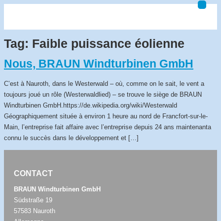
Tag:
Faible puissance éolienne
Nous, BRAUN Windturbinen GmbH
C’est à Nauroth, dans le Westerwald – où, comme on le sait, le vent a
toujours joué un rôle (Westerwaldlied) – se trouve le siège de BRAUN
Windturbinen GmbH.https://de.wikipedia.org/wiki/Westerwald
Géographiquement située à environ 1 heure au nord de Francfort-sur-le-
Main, l’entreprise fait affaire avec l’entreprise depuis 24 ans maintenanta
connu le succès dans le développement et […]
CONTACT
BRAUN Windturbinen GmbH
Südstraße 19
57583 Nauroth