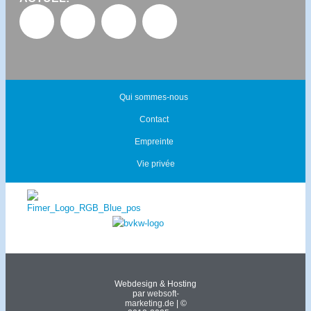
Qui sommes-nous
Contact
Empreinte
Vie privée
Webdesign & Hosting
par
websoft-
marketing.de
| ©