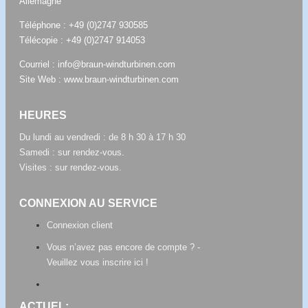
Allemagne
Téléphone :
+49 (0)2747 930585
Télécopie : +49 (0)2747 914053
Courriel :
info@braun-windturbinen.com
Site Web :
www.braun-windturbinen.com
HEURES
Du lundi au vendredi : de 8 h 30 à 17 h 30
Samedi : sur rendez-vous.
Visites : sur rendez-vous.
CONNEXION AU SERVICE
Connexion client
Vous n’avez pas encore de compte ? -
Veuillez vous inscrire ici !
ACTUEL: