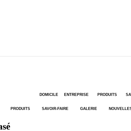
DOMICILE
ENTREPRISE
PRODUITS
SA
PRODUITS
SAVOIR-FAIRE
GALERIE
NOUVELLE
asé