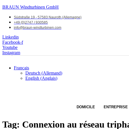
BRAUN Windturbinen GmbH
Südstraße 19 - 57583 Nauroth (Allemagne)
+49 (0)2747 / 930585
info@braun-windturbinen.com
Linkedin
Facebook-f
Youtube
Instagram
Français
Deutsch
(
Allemand
)
English
(
Anglais
)
DOMICILE
ENTREPRISE
Tag:
Connexion au réseau triph