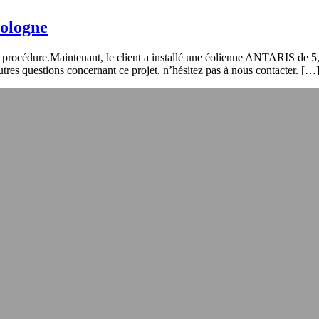
Pologne
e procédure.Maintenant, le client a installé une éolienne ANTARIS de 5,
res questions concernant ce projet, n’hésitez pas à nous contacter. […