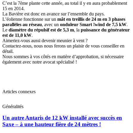
C’est la 7ème plante cette année, au total il y en aura probablement
15 en 2014.
La Bavière est donc en avance sur l’ensemble du pays.
L’éolienne fonctionne sur un
mât en treillis de 24 m en 3 phases
parallèles au réseau
, avec un
onduleur Smart !wind de 7,5 kW
.
Le
diamètre du répulsif est de 5,3 m
, la
puissance du générateur
est de 11,0 kW
.
Aimeriez-vous aussi devenir meunier à vent ?
Contactez-nous, nous nous ferons un plaisir de vous conseiller en
détail.
Nous sommes à vos côtés en matière d’approbation, si nécessaire
également avec notre avocat spécialisé !
Articles connexes
Généralités
Un autre Antaris de 12 kW installé avec succès en
Saxe – à une hauteur fière de 24 mètres !