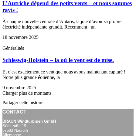
L’Autriche dépend des petits vents – et nous sommes
ravis !
À chaque nouvelle centrale d’Antaris, la joie d’avoir sa propre
électricité indépendante grandit. Récemment , un
18 novembre 2025
Généralités
Schleswig-Holstein – là où le vent est de mise.
Et c’est exactement ce vent que nous avons maintenant capturé !
Notre plus grande éolienne, la
9 novembre 2025
Charger plus de montants
Partager cette histoire
CONTACT
BRAUN Windturbinen GmbH
Südstraße 19
57583 Nauroth
Allemagne