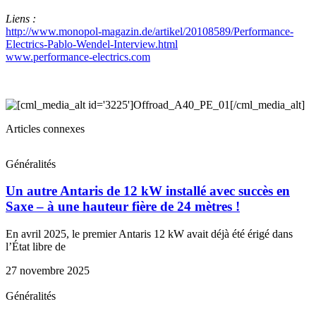
Liens :
http://www.monopol-magazin.de/artikel/20108589/Performance-
Electrics-Pablo-Wendel-Interview.html
www.performance-electrics.com
Articles connexes
Généralités
Un autre Antaris de 12 kW installé avec succès en
Saxe – à une hauteur fière de 24 mètres !
En avril 2025, le premier Antaris 12 kW avait déjà été érigé dans
l’État libre de
27 novembre 2025
Généralités