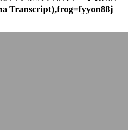
a Transcript),frog=fyyon88j