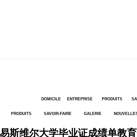
DOMICILE
ENTREPRISE
PRODUITS
SA
PRODUITS
SAVOIR-FAIRE
GALERIE
NOUVELLE
易斯维尔大学毕业证成绩单教育