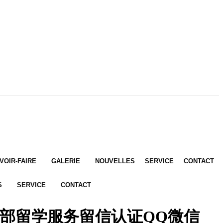
VOIR-FAIRE
GALERIE
NOUVELLES
SERVICE
CONTACT
S
SERVICE
CONTACT
部留学服务留信认证QQ微信