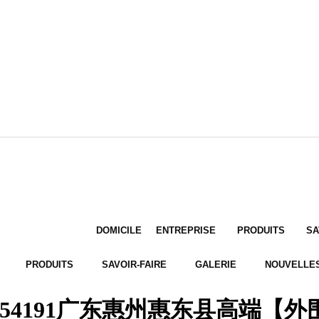
DOMICILE
ENTREPRISE
PRODUITS
SA
PRODUITS
SAVOIR-FAIRE
GALERIE
NOUVELLE
?54191广东惠州惠东县高端【