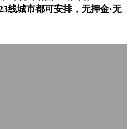
务全国123线城市都可安排，无押金·无