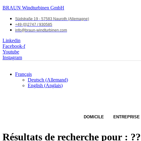
BRAUN Windturbinen GmbH
Südstraße 19 - 57583 Nauroth (Allemagne)
+49 (0)2747 / 930585
info@braun-windturbinen.com
Linkedin
Facebook-f
Youtube
Instagram
Français
Deutsch
(
Allemand
)
English
(
Anglais
)
DOMICILE
ENTREPRISE
Résultats de recherche pour :
?