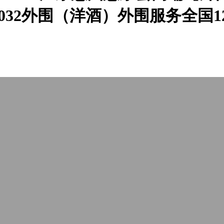
3925366032外围（洋酒）外围服