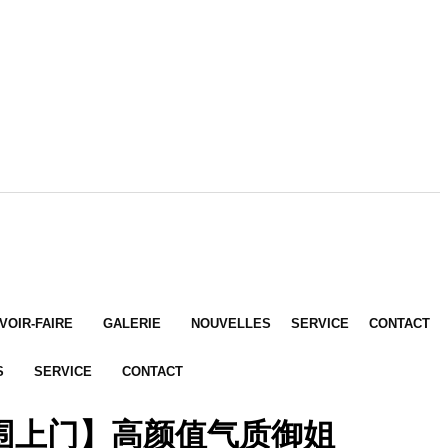
VOIR-FAIRE
GALERIE
NOUVELLES
SERVICE
CONTACT
S
SERVICE
CONTACT
外围上门】高颜值气质御姐