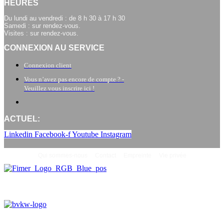
HEURES
Du lundi au vendredi : de 8 h 30 à 17 h 30
Samedi : sur rendez-vous.
Visites : sur rendez-vous.
CONNEXION AU SERVICE
Connexion client
Vous n’avez pas encore de compte ? -
Veuillez vous inscrire ici !
ACTUEL:
Linkedin
Facebook-f
Youtube
Instagram
Qui sommes-nous
Contact
Empreinte
Vie privée